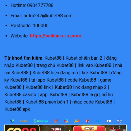
Hotline: 0904777788
Email:
hotro247@kubet88.com
Postcode: 100000
Website:
https://buildpro.ru.com/
Từ khoá tìm kiếm
: Kubet88 | Kubet phiên bản 2 | đăng
nhập Kubet88
| trang chủ Kubet88 | link vào Kubet88 | nhà
cái Kubet88 | Kubet88 hiện đang mở | link Kubet88 | đăng
ký Kubet88 | tải app Kubet88 | code Kubet88 | game
Kubet88 | Kubet88 link | Kubet88 link đăng nhập 2 |
Kubet88 casino | app Kubet88 | Kubet88 là gì | nổ hũ
Kubet88 | Kubet 88 phiên bản 1 | nhập code Kubet88 |
Kubet88 apk