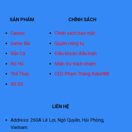
SẢN PHẨM
CHÍNH SÁCH
Casino
Chính sách bảo mật
Game Bài
Quyền riêng tư
Bắn Cá
Điều khoản điều kiện
Nổ Hũ
Miễn trừ trách nhiệm
Thể Thao
CEO Phạm Thăng Kubet88
Xổ Số
LIÊN HỆ
Address: 260A Lê Lợi, Ngô Quyền, Hải Phòng,
Vietnam