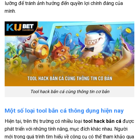
lưỡng để tránh ảnh hưởng đến quyền lợi chính đáng của
mình.
Tool hack bắn cá cùng thông tin cơ bản
Một số loại tool bắn cá thông dụng hiện nay
Hiện tại, trên thị trường có nhiều loại
tool hack bắn cá
được
phát triển với những tính năng, mục đích khác nhau. Người
mới trong quá trình tìm hiểu về công cụ có thể tham khảo qua