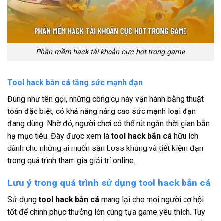
Phần mềm hack tài khoản cực hot trong game
Tool hack bắn cá tăng sức mạnh đạn
Đúng như tên gọi, những công cụ này vận hành bằng thuật
toán đặc biệt, có khả năng nâng cao sức mạnh loại đạn
đang dùng. Nhờ đó, người chơi có thể rút ngắn thời gian bắn
hạ mục tiêu. Đây được xem là
tool hack bắn cá
hữu ích
dành cho những ai muốn săn boss khủng và tiết kiệm đạn
trong quá trình tham gia giải trí online.
Lưu ý trong quá trình sử dụng tool hack bắn cá
Sử dụng
tool hack bắn cá
mang lại cho mọi người cơ hội
tốt để chinh phục thưởng lớn cùng tựa game yêu thích. Tuy