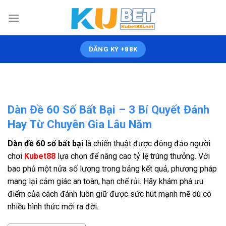
Bỏ
qua
nội
dung
ĐĂNG KÝ +88K
Dàn Đề 60 Số Bất Bại – 3 Bí Quyết Đánh
Hay Từ Chuyên Gia Lâu Năm
Dàn đề 60 số bất bại
là chiến thuật được đông đảo người
chơi
Kubet88
lựa chọn để nâng cao tỷ lệ trúng thưởng. Với
bao phủ một nửa số lượng trong bảng kết quả, phương pháp
mang lại cảm giác an toàn, hạn chế rủi. Hãy khám phá ưu
điểm của cách đánh luôn giữ được sức hút mạnh mẽ dù có
nhiều hình thức mới ra đời.