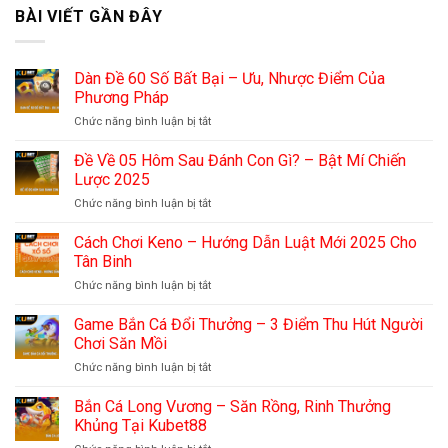
BÀI VIẾT GẦN ĐÂY
Dàn Đề 60 Số Bất Bại – Ưu, Nhược Điểm Của
Phương Pháp
ở
Chức năng bình luận bị tắt
Dàn
Đề
Đề Về 05 Hôm Sau Đánh Con Gì? – Bật Mí Chiến
60
Lược 2025
Số
ở
Chức năng bình luận bị tắt
Bất
Đề
Bại
Về
Cách Chơi Keno – Hướng Dẫn Luật Mới 2025 Cho
–
05
Ưu,
Tân Binh
Hôm
Nhược
ở
Chức năng bình luận bị tắt
Sau
Điểm
Cách
Đánh
Của
Chơi
Game Bắn Cá Đổi Thưởng – 3 Điểm Thu Hút Người
Con
Phương
Keno
Gì?
Chơi Săn Mồi
Pháp
–
–
ở
Chức năng bình luận bị tắt
Hướng
Bật
Game
Dẫn
Mí
Bắn
Bắn Cá Long Vương – Săn Rồng, Rinh Thưởng
Luật
Chiến
Cá
Mới
Khủng Tại Kubet88
Lược
Đổi
2025
2025