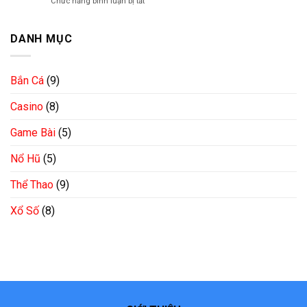
ở
Chức năng bình luận bị tắt
Thưởng
Cho
Bắn
–
Tân
Cá
3
Binh
Long
DANH MỤC
Điểm
Vương
Thu
–
Hút
Săn
Người
Bắn Cá
(9)
Rồng,
Chơi
Rinh
Săn
Casino
(8)
Thưởng
Mồi
Khủng
Tại
Game Bài
(5)
Kubet88
Nổ Hũ
(5)
Thể Thao
(9)
Xổ Số
(8)