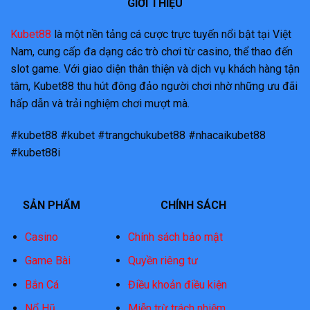
GIỚI THIỆU
Kubet88
là một nền tảng cá cược trực tuyến nổi bật tại Việt
Nam, cung cấp đa dạng các trò chơi từ casino, thể thao đến
slot game. Với giao diện thân thiện và dịch vụ khách hàng tận
tâm, Kubet88 thu hút đông đảo người chơi nhờ những ưu đãi
hấp dẫn và trải nghiệm chơi mượt mà.
#kubet88 #kubet #trangchukubet88 #nhacaikubet88
#kubet88i
SẢN PHẨM
CHÍNH SÁCH
Casino
Chính sách bảo mật
Game Bài
Quyền riêng tư
Bắn Cá
Điều khoản điều kiện
Nổ Hũ
Miễn trừ trách nhiệm