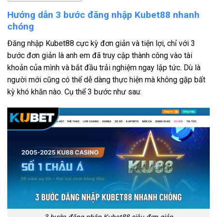
Hướng dẫn 3 bước đăng nhập Kubet88 nhanh
chóng
Đăng nhập Kubet88 cực kỳ đơn giản và tiện lợi, chỉ với 3
bước đơn giản là anh em đã truy cập thành công vào tài
khoản của mình và bắt đầu trải nghiệm ngay lập tức. Dù là
người mới cũng có thể dễ dàng thực hiện mà không gặp bất
kỳ khó khăn nào. Cụ thể 3 bước như sau: