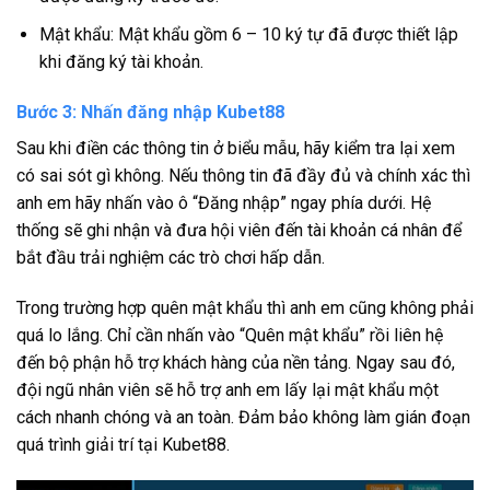
Mật khẩu: Mật khẩu gồm 6 – 10 ký tự đã được thiết lập
khi đăng ký tài khoản.
Bước 3: Nhấn đăng nhập Kubet88
Sau khi điền các thông tin ở biểu mẫu, hãy kiểm tra lại xem
có sai sót gì không. Nếu thông tin đã đầy đủ và chính xác thì
anh em hãy nhấn vào ô “Đăng nhập” ngay phía dưới. Hệ
thống sẽ ghi nhận và đưa hội viên đến tài khoản cá nhân để
bắt đầu trải nghiệm các trò chơi hấp dẫn.
Trong trường hợp quên mật khẩu thì anh em cũng không phải
quá lo lắng. Chỉ cần nhấn vào “Quên mật khẩu” rồi liên hệ
đến bộ phận hỗ trợ khách hàng của nền tảng. Ngay sau đó,
đội ngũ nhân viên sẽ hỗ trợ anh em lấy lại mật khẩu một
cách nhanh chóng và an toàn. Đảm bảo không làm gián đoạn
quá trình giải trí tại Kubet88.