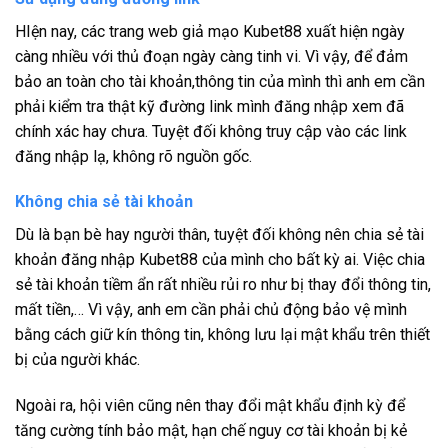
HIện nay, các trang web giả mạo Kubet88 xuất hiện ngày
càng nhiều với thủ đoạn ngày càng tinh vi. Vì vậy, để đảm
bảo an toàn cho tài khoản,thông tin của mình thì anh em cần
phải kiểm tra thật kỹ đường link mình đăng nhập xem đã
chính xác hay chưa. Tuyệt đối không truy cập vào các link
đăng nhập lạ, không rõ nguồn gốc.
Không chia sẻ tài khoản
Dù là bạn bè hay người thân, tuyệt đối không nên chia sẻ tài
khoản đăng nhập Kubet88 của mình cho bất kỳ ai. Việc chia
sẻ tài khoản tiềm ẩn rất nhiều rủi ro như bị thay đổi thông tin,
mất tiền,… Vì vậy, anh em cần phải chủ động bảo vệ mình
bằng cách giữ kín thông tin, không lưu lại mật khẩu trên thiết
bị của người khác.
Ngoài ra, hội viên cũng nên thay đổi mật khẩu định kỳ để
tăng cường tính bảo mật, hạn chế nguy cơ tài khoản bị kẻ