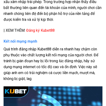
xấu xâm nhập trái phép. Trong trường hợp nhận thấy điều
bất thường liên quan đến tài khoản của mình, người chơi cần
nhanh chóng liên đệ đến bộ phận hỗ trợ của nền tảng để
được kiểm tra và xử lý kịp thời.
| XEM THÊM:
Đăng ký Kubet88
Kết nối mạng mạnh
Quá trình đăng nhập Kubet88 diễn ra nhanh hay chậm còn
phụ thuộc vào chất lượng kết nối mạng của người chơi. Để
tránh bị gián đoạn hay bị lỗi trong lúc đăng nhập, hãy sử
dụng mạng internet có tốc độ cao và ổn định. Việc này sẽ
giúp anh em có trải nghiệm cá cược liền mạch, mượt mà,
không bị giật, lag.