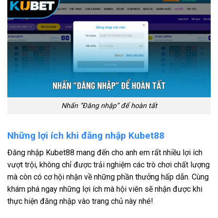
Nhấn “Đăng nhập” để hoàn tất
Những lợi ích khi đăng nhập Kubet88
Đăng nhập Kubet88 mang đến cho anh em rất nhiều lợi ích
vượt trội, không chỉ được trải nghiệm các trò chơi chất lượng
mà còn có cơ hội nhận về những phần thưởng hấp dẫn. Cùng
khám phá ngay những lợi ích mà hội viên sẽ nhận được khi
thực hiện đăng nhập vào trang chủ này nhé!