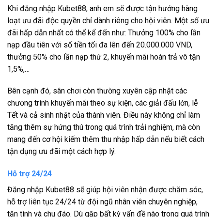
Khi đăng nhập Kubet88, anh em sẽ được tận hưởng hàng
loạt ưu đãi độc quyền chỉ dành riêng cho hội viên. Một số ưu
đãi hấp dẫn nhất có thể kể đến như: Thưởng 100% cho lần
nạp đầu tiên với số tiền tối đa lên đến 20.000.000 VND,
thưởng 50% cho lần nạp thứ 2, khuyến mãi hoàn trả vô tận
1,5%,…
Bên cạnh đó, sân chơi còn thường xuyên cập nhật các
chương trình khuyến mãi theo sự kiện, các giải đấu lớn, lễ
Tết và cả sinh nhật của thành viên. Điều này không chỉ làm
tăng thêm sự hứng thú trong quá trình trải nghiệm, mà còn
mang đến cơ hội kiếm thêm thu nhập hấp dẫn nếu biết cách
tận dụng ưu đãi một cách hợp lý.
Hỗ trợ 24/24
Đăng nhập Kubet88 sẽ giúp hội viên nhận được chăm sóc,
hỗ trợ liên tục 24/24 từ đội ngũ nhân viên chuyên nghiệp,
tận tình và chu đáo. Dù gặp bất kỳ vấn đề nào trong quá trình