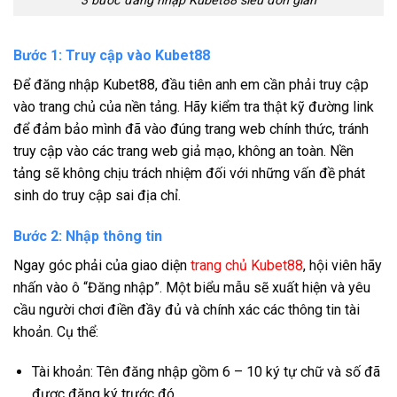
3 bước đăng nhập Kubet88 siêu đơn giản
Bước 1: Truy cập vào Kubet88
Để đăng nhập Kubet88, đầu tiên anh em cần phải truy cập
vào trang chủ của nền tảng. Hãy kiểm tra thật kỹ đường link
để đảm bảo mình đã vào đúng trang web chính thức, tránh
truy cập vào các trang web giả mạo, không an toàn. Nền
tảng sẽ không chịu trách nhiệm đối với những vấn đề phát
sinh do truy cập sai địa chỉ.
Bước 2: Nhập thông tin
Ngay góc phải của giao diện
trang chủ Kubet88
, hội viên hãy
nhấn vào ô “Đăng nhập”. Một biểu mẫu sẽ xuất hiện và yêu
cầu người chơi điền đầy đủ và chính xác các thông tin tài
khoản. Cụ thể:
Tài khoản: Tên đăng nhập gồm 6 – 10 ký tự chữ và số đã
được đăng ký trước đó.