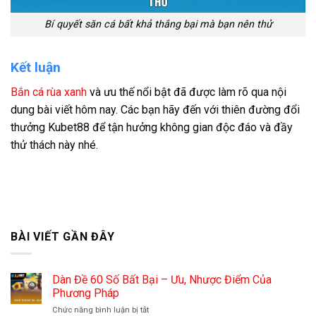
Bí quyết săn cá bất khả thắng bại mà bạn nên thử
Kết luận
Bắn cá rùa xanh
và ưu thế nổi bật đã được làm rõ qua nội
dung bài viết hôm nay. Các bạn hãy đến với thiên đường đổi
thưởng Kubet88 để tận hưởng không gian độc đáo và đầy
thử thách này nhé.
BÀI VIẾT GẦN ĐÂY
Dàn Đề 60 Số Bất Bại – Ưu, Nhược Điểm Của
Phương Pháp
ở
Chức năng bình luận bị tắt