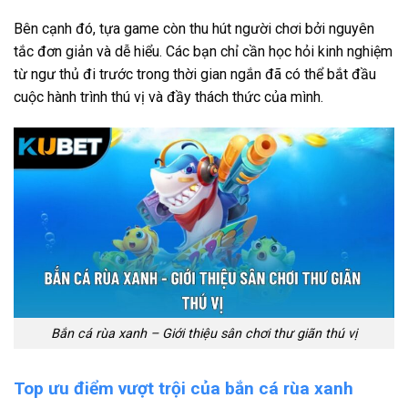
Bên cạnh đó, tựa game còn thu hút người chơi bởi nguyên
tắc đơn giản và dễ hiểu. Các bạn chỉ cần học hỏi kinh nghiệm
từ ngư thủ đi trước trong thời gian ngắn đã có thể bắt đầu
cuộc hành trình thú vị và đầy thách thức của mình.
Bắn cá rùa xanh – Giới thiệu sân chơi thư giãn thú vị
Top ưu điểm vượt trội của bắn cá rùa xanh