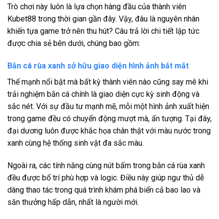
Trò chơi này luôn là lựa chọn hàng đầu của thành viên
Kubet88 trong thời gian gần đây. Vậy, đâu là nguyên nhân
khiến tựa game trở nên thu hút? Câu trả lời chi tiết lập tức
được chia sẻ bên dưới, chúng bao gồm:
Bắn cá rùa xanh sở hữu giao diện hình ảnh bắt mắt
Thế mạnh nổi bật mà bất kỳ thành viên nào cũng say mê khi
trải nghiệm bắn cá chính là giao diện cực kỳ sinh động và
sắc nét. Với sự đầu tư mạnh mẽ, mỗi một hình ảnh xuất hiện
trong game đều có chuyển động mượt mà, ấn tượng. Tại đây,
đại dương luôn được khắc họa chân thật với màu nước trong
xanh cùng hệ thống sinh vật đa sắc màu.
Ngoài ra, các tính năng cùng nút bấm trong bắn cá rùa xanh
đều được bố trí phù hợp và logic. Điều này giúp ngư thủ dễ
dàng thao tác trong quá trình khám phá biển cả bao lao và
săn thưởng hấp dẫn, nhất là người mới.