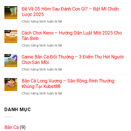
Dàn
Đề
Đề Về 05 Hôm Sau Đánh Con Gì? – Bật Mí Chiến
60
Lược 2025
Số
ở
Chức năng bình luận bị tắt
Bất
Đề
Bại
Về
Cách Chơi Keno – Hướng Dẫn Luật Mới 2025 Cho
–
05
Ưu,
Tân Binh
Hôm
Nhược
ở
Chức năng bình luận bị tắt
Sau
Điểm
Cách
Đánh
Của
Chơi
Game Bắn Cá Đổi Thưởng – 3 Điểm Thu Hút Người
Con
Phương
Keno
Gì?
Chơi Săn Mồi
Pháp
–
–
ở
Chức năng bình luận bị tắt
Hướng
Bật
Game
Dẫn
Mí
Bắn
Bắn Cá Long Vương – Săn Rồng, Rinh Thưởng
Luật
Chiến
Cá
Mới
Khủng Tại Kubet88
Lược
Đổi
2025
2025
ở
Chức năng bình luận bị tắt
Thưởng
Cho
Bắn
–
Tân
Cá
3
Binh
Long
DANH MỤC
Điểm
Vương
Thu
–
Hút
Săn
Người
Bắn Cá
(9)
Rồng,
Chơi