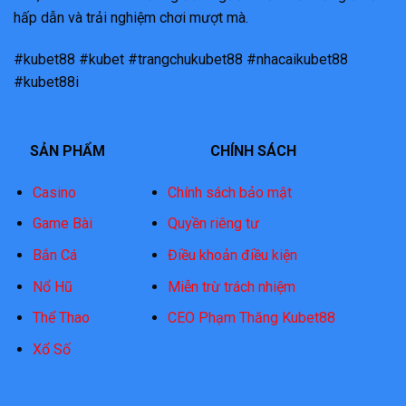
hấp dẫn và trải nghiệm chơi mượt mà.
#kubet88 #kubet #trangchukubet88 #nhacaikubet88
#kubet88i
SẢN PHẨM
CHÍNH SÁCH
Casino
Chính sách bảo mật
Game Bài
Quyền riêng tư
Bắn Cá
Điều khoản điều kiện
Nổ Hũ
Miễn trừ trách nhiệm
Thể Thao
CEO Phạm Thăng Kubet88
Xổ Số